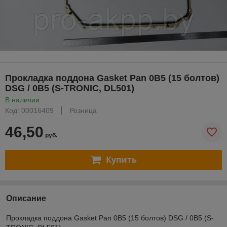
Прокладка поддона Gasket Pan 0B5 (15 болтов)
DSG / 0B5 (S-TRONIC, DL501)
В наличии
Код: 00016409
Розница
46,50
руб.
Купить
Описание
Прокладка поддона Gasket Pan 0B5 (15 болтов) DSG / 0B5 (S-