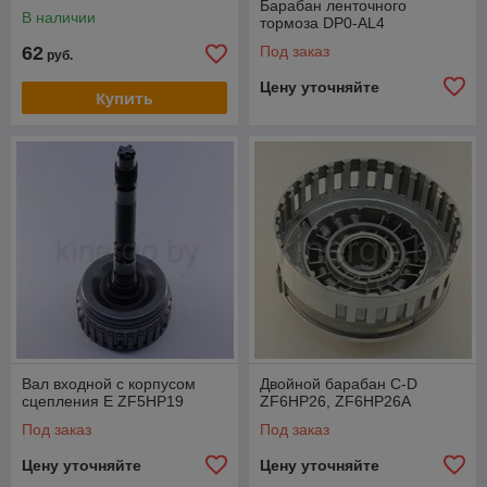
Барабан ленточного
В наличии
тормоза DP0-AL4
62
Под заказ
руб.
Цену уточняйте
Купить
Вал входной с корпусом
Двойной барабан С-D
сцепления E ZF5HP19
ZF6HP26, ZF6HP26A
Под заказ
Под заказ
Цену уточняйте
Цену уточняйте