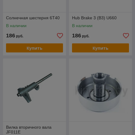
Солнечная шестерня 6Т40
Hub Brake 3 (B3) U660
В наличии
В наличии
186
186
руб.
руб.
Купить
Купить
Вилка вторичного вала
JF011E