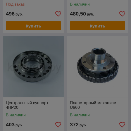
Под заказ
В наличии
496
480,50
руб.
руб.
Купить
Купить
Центральный суппорт
Планетарный механизм
4НР20
U660
В наличии
В наличии
403
372
руб.
руб.