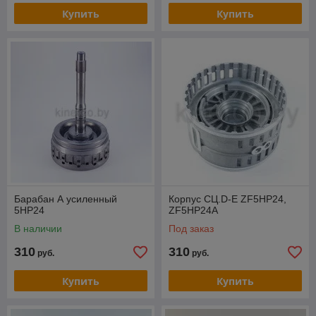
Купить
Купить
Барабан А усиленный
Корпус СЦ.D-E ZF5HP24,
5HP24
ZF5HP24A
В наличии
Под заказ
310
310
руб.
руб.
Купить
Купить