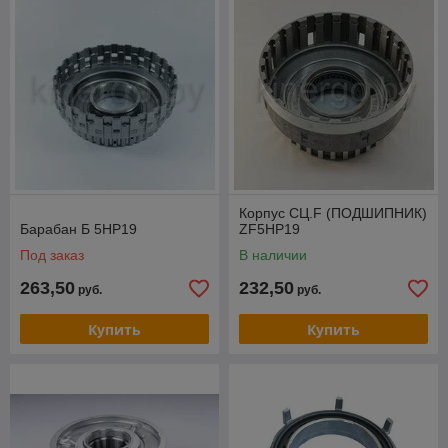
Корпус СЦ.F (ПОДШИПНИК)
Барабан Б 5HP19
ZF5HP19
Под заказ
В наличии
263,50
232,50
руб.
руб.
Купить
Купить