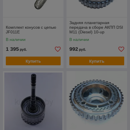
Задняя планетарная
Комплект конусов c цепью
передача в сборе АКПП DSI
JF011E
M11 (Diesel) 10-up
В наличии
В наличии
1 395
992
руб.
руб.
Купить
Купить