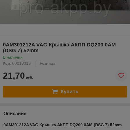
0AM301212A VAG Крышка АКПП DQ200 0AM
(DSG 7) 52mm
В наличии
Код: 00013316
Розница
21,70
руб.
Купить
Описание
0AM301212A VAG Крышка АКПП DQ200 0AM (DSG 7) 52mm