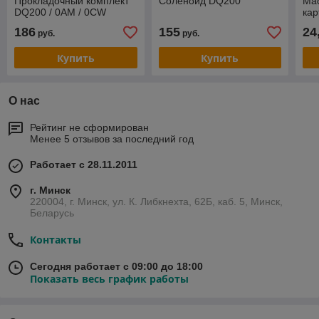
Прокладочный комплект
Соленоид DQ200
Ма
DQ200 / 0AM / 0CW
ка
186
155
24
руб.
руб.
Купить
Купить
О нас
Рейтинг не сформирован
Менее 5 отзывов за последний год
Работает с 28.11.2011
г. Минск
220004, г. Минск, ул. К. Либкнехта, 62Б, каб. 5, Минск,
Беларусь
Контакты
Сегодня работает с 09:00 до 18:00
Показать весь график работы