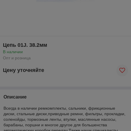
Цепь 01J. 38.2мм
В наличии
Опт и розница
Цену уточняйте
Описание
Всегда в наличии ремкомплекты, сальники, фрикционные
диски, стальные диски,приводные ремни, фильтры, прокладки,
соленойды, тормозные ленты, втулки, маслянные насосы,
барабаны, поршни и многое другое для большенства
автомотических коробок передач.Также наши специалисты