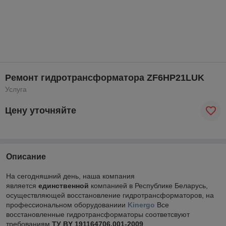
Ремонт гидротрансформатора ZF6НР21LUK
Услуга
Цену уточняйте
Описание
На сегодняшний день, наша компания
является
единственной
компанией в Республике Беларусь,
осуществляющей восстановление гидротрансформаторов, на
профессиональном оборудованиии
Kinergo
Все
восстановленные гидротрансформаторы соответсвуют
требованиям
ТУ BY 191164706.001-2009