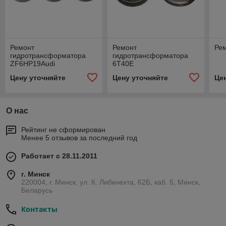
Ремонт
Ремонт
Ре
гидротрансформатора
гидротрансформатора
ZF6НР19Audi
6T40E
Цену уточняйте
Цену уточняйте
Це
О нас
Рейтинг не сформирован
Менее 5 отзывов за последний год
Работает с 28.11.2011
г. Минск
220004, г. Минск, ул. К. Либкнехта, 62Б, каб. 5, Минск,
Беларусь
Контакты