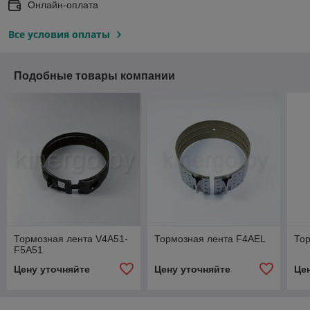
Онлайн-оплата
Все условия оплаты
Подобные товары компании
Тормозная лента V4A51-
Тормозная лента F4AEL
То
F5A51
Цену уточняйте
Цену уточняйте
Це