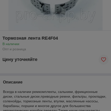
Тормозная лента RE4F04
В наличии
Опт и розница
Цену уточняйте
Описание
Всегда в наличии ремкомплекты, сальники, фрикционные
диски, стальные диски,приводные ремни, фильтры, прокладки,
соленойды, тормозные ленты, втулки, маслянные насосы,
барабаны, поршни и многое другое для большенства
автомотических коробок передач.Также наши специалисты