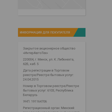
ИНФОРМАЦИЯ ДЛЯ ПОКУПАТЕЛЯ
Закрытое акционерное общество
«ИнтерАвтоТех»
220004, г. Минск, ул. К. Либкнехта,
62Б, каб. 5
Дата регистрации в Торговом
реестре/Реестре бытовых услуг:
24.04.2015
Номер в Торговом реестре/Реестре
бытовых услуг: 6103, Республика
Беларусь
УНП: 191164706
Регистрационный орган: Минский