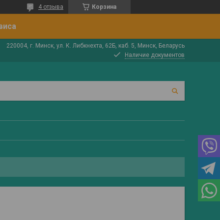
4 отзыва
Корзина
виса
220004, г. Минск, ул. К. Либкнехта, 62Б, каб. 5, Минск, Беларусь
Наличие документов