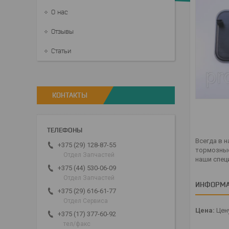
О нас
Отзывы
Статьи
КОНТАКТЫ
Всегда в 
+375 (29) 128-87-55
тормозные
Отдел Запчастей
наши спец
+375 (44) 530-06-09
Отдел Запчастей
ИНФОРМА
+375 (29) 616-61-77
Отдел Сервиса
Цена:
Цену
+375 (17) 377-60-92
тел/факс