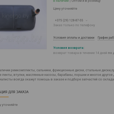
В наличии
Оптом и в розницу
Цену уточняйте
+375 (29) 128-87-55
Заказ только по телефону
Условия оплаты и доставки
График ра
возврат товара в течение 14 дней
по 
наличии ремкомплекты, сальники, фрикционные диски, стальные диски,
 ленты, втулки, маслянные насосы, барабаны, поршни и многое другое
иалисты всегда окажут помошь в заказе и подборе запчастей со склад
ЦИЯ ДЛЯ ЗАКАЗА
 уточняйте