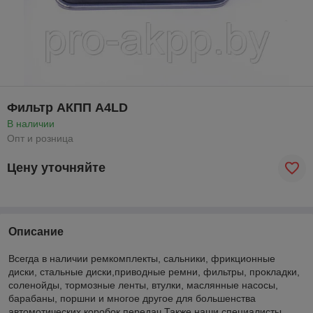
Фильтр АКПП A4LD
В наличии
Опт и розница
Цену уточняйте
Описание
Всегда в наличии ремкомплекты, сальники, фрикционные
диски, стальные диски,приводные ремни, фильтры, прокладки,
соленойды, тормозные ленты, втулки, маслянные насосы,
барабаны, поршни и многое другое для большенства
автомотических коробок передач.Также наши специалисты