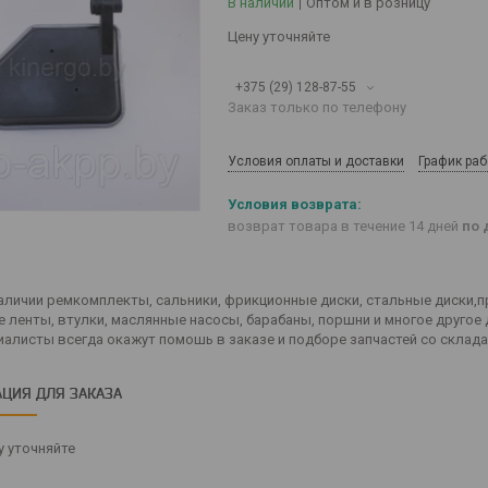
В наличии
Оптом и в розницу
Цену уточняйте
+375 (29) 128-87-55
Заказ только по телефону
Условия оплаты и доставки
График ра
возврат товара в течение 14 дней
по 
наличии ремкомплекты, сальники, фрикционные диски, стальные диски,
 ленты, втулки, маслянные насосы, барабаны, поршни и многое другое
иалисты всегда окажут помошь в заказе и подборе запчастей со склад
ЦИЯ ДЛЯ ЗАКАЗА
 уточняйте