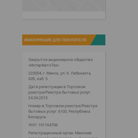
ИНФОРМАЦИЯ ДЛЯ ПОКУПАТЕЛЯ
Закрытое акционерное общество
«ИнтерАвтоТех»
220004, г. Минск, ул. К. Либкнехта,
62Б, каб. 5
Дата регистрации в Торговом
реестре/Реестре бытовых услуг:
24.04.2015
Номер в Торговом реестре/Реестре
бытовых услуг: 6103, Республика
Беларусь
УНП: 191164706
Регистрационный орган: Минский