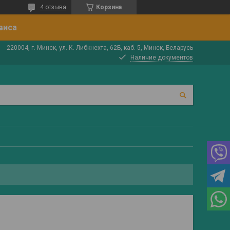
4 отзыва
Корзина
виса
220004, г. Минск, ул. К. Либкнехта, 62Б, каб. 5, Минск, Беларусь
Наличие документов