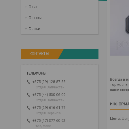
О нас
Отзывы
Статьи
КОНТАКТЫ
Всегда в 
+375 (29) 128-87-55
тормозные
Отдел Запчастей
наши спец
+375 (44) 530-06-09
Отдел Запчастей
ИНФОРМА
+375 (29) 616-61-77
Отдел Сервиса
Цена:
Цену
+375 (17) 377-60-92
тел/факс